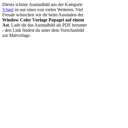
Papierstau? Papier leer? Dann
bestell dir schnell ein Ausmalbuch!
Ausmalbücher zum Thema Vögel
(Anzeige)
Über 100 Ausmalbilder im Kindergarten-
Malblock ab 3 Jahre
(Anzeige)
Kinder Ausmalbuch ab 2 Jahre
(Anzeige)