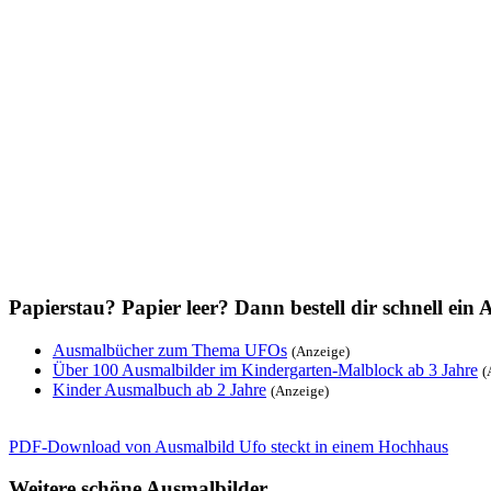
Über 100 Ausmalbilder im Kindergarten-Malblock ab 3 Jahre
(
Kinder Ausmalbuch ab 2 Jahre
(Anzeige)
PDF-Download von Ausmalbild Ufo steckt in einem Hochhaus
Weitere schöne Ausmalbilder
Ufo fliegt in ein Hochhaus