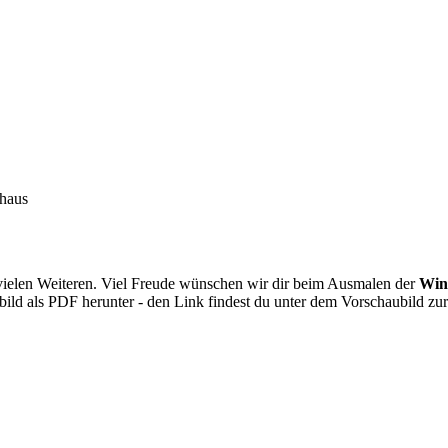
hhaus
 vielen Weiteren. Viel Freude wünschen wir dir beim Ausmalen der
Win
bild als PDF herunter - den Link findest du unter dem Vorschaubild zur
 Ausmalbuch!